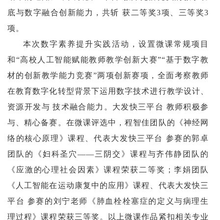
底与数字融合创新能力，共斩获二等奖3项、三等奖3
项。
本次数字素养提升实践活动，设置微课常规项目
和“高校人工智能赋能教师教学创新大赛”“基于数字教
材的创新教学能力竞赛”两项创新赛项，全面考察教师
在教育数字化转型背景下运用数字技术进行教学设计、
资源开发与技术融合能力。大发快三平台 教师积极参
与、精心备赛。在微课评选中，程智佳团队的《神经网
络的核心原理》课程、代表大发快三平台 参赛的郭卓
团队的《妇科圣穴——三阴交》课程与齐伟静团队的
《应激的心理社会因素》课程荣获二等奖；李娟团队
《人工智能在运动康复中的应用》课程、代表大发快三
平台 参赛的刘宁老师《肺血栓栓塞症的定义与病理生
理过程》课程荣获三等奖。以上微课作品紧扣相关专业