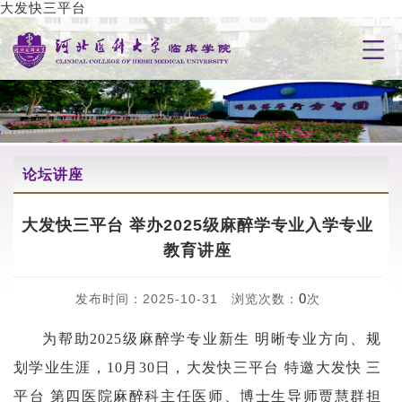
大发快三平台
论坛讲座
大发快三平台 举办2025级麻醉学专业入学专业
教育讲座
0
发布时间：2025-10-31 浏览次数：
次
为帮助
2025级麻醉学专业新生明晰专业方向、规
划学业生涯，10月30日，大发快三平台 特邀大发快三
平台 第四医院麻醉科主任医师、博士生导师
贾慧群
担