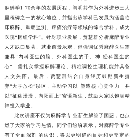
麻醉学170
余年的
发展历程，阐明其作为外科进步三大
里程碑之一的核心地位，并
指出该
学科已发展为涵盖临
床麻醉、重症监测、疼痛治疗等领域的综合学科，成为
医院
“枢纽学科”。针对职业发展，贾慧群分析麻醉专业
人才缺口显著、就业前景乐观，但强调优秀麻醉医生需
兼具“内科医生的脑、外科医生的手、神经科医生的
心”，需扎实掌握
麻醉理论
、精准调控生理机能并具备
人文关怀。最后，贾慧群结合自身经历鼓励新生摒
弃
“大学放松”误区，主动学习以塑造核心竞争力，并
以“征途漫漫，向阳而上”寄语新生，鼓励大家以饱满精
神投入学业。
此次讲座不仅为麻醉学专业新生解答了困惑，也点
燃了大家的学习热情。同学们纷纷表示，对麻醉学专业
有了全面深刻的认识，将以更明确的目标和更坚定的